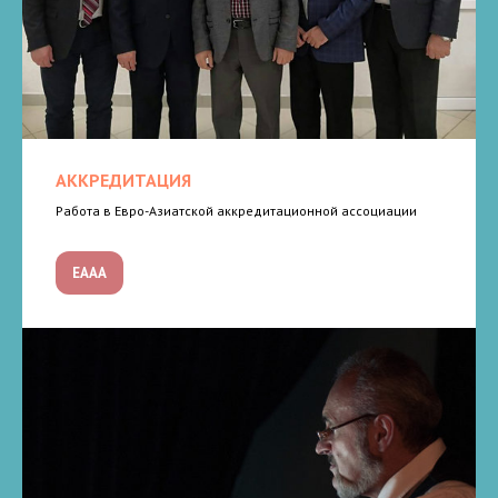
АККРЕДИТАЦИЯ
Работа в Евро-Азиатской аккредитационной ассоциации
ЕААА