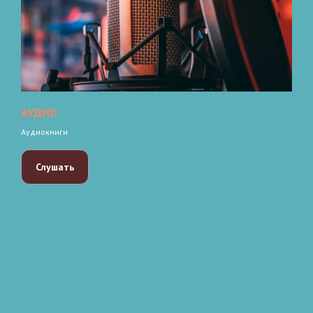
АУДИО
Аудиокниги
Слушать