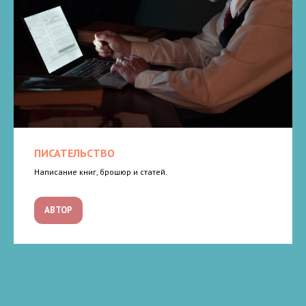
ПИСАТЕЛЬСТВО
Написание книг, брошюр и статей.
АВТОР