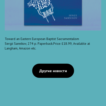
Toward an Eastern European Baptist Sacramentalism
Sergii Sannikov, 274 p. Paperback.Price: £18.99, Available at
Langham, Amazon etc.
Другие новости