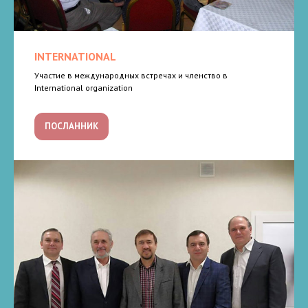
INTERNATIONAL
Участие в международных встречах и членство в
International organization
ПОСЛАННИК